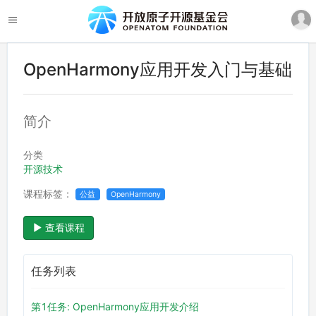
OpenHarmony应用开发入门与基础
简介
分类
开源技术
课程标签：
公益
OpenHarmony
查看课程
任务列表
第1任务: OpenHarmony应用开发介绍