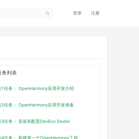
登录
注册
任务列表
第1任务： OpenHarmony应用开发介绍
第2任务： OpenHarmony应用开发准备
第3任务： 安装和配置DevEco Studio
第4任务： 新建第一个OpenHarmony工程