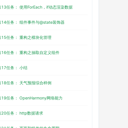
第13任务： 使用ForEach，if动态渲染数据
第14任务： 组件事件与@state装饰器
第15任务： 重构之模块化管理
第16任务： 重构之抽取自定义组件
第17任务： 小结
第18任务： 天气预报综合样例
第19任务： OpenHarmony网络能力
第20任务： http数据请求