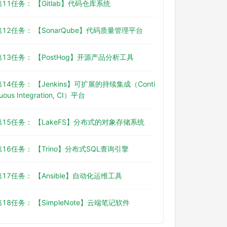
第11任务： 【Gitlab】代码仓库系统
第12任务： 【SonarQube】代码质量管理平台
第13任务： 【PostHog】开源产品分析工具
第14任务： 【Jenkins】可扩展的持续集成（Conti
uous Integration, CI）平台
第15任务： 【LakeFS】分布式的对象存储系统
第16任务： 【Trino】分布式SQL查询引擎
第17任务： 【Ansible】自动化运维工具
第18任务： 【SimpleNote】云端笔记软件