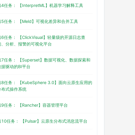
第4任务： 【InterpretML】机器学习解释工具
第5任务： 【Meld】可视化差异和合并工具
第6任务： 【ClickVisual】轻量级的开源日志查
询、分析、报警的可视化平台
第7任务： 【Superset】数据可视化、数据探索和
数据驱动的BI平台
第8任务： 【KubeSphere 3.0】面向云原生应用的
分布式操作系统
第9任务： 【Rancher】容器管理平台
第10任务： 【Pulsar】云原生分布式消息流平台