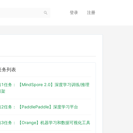
登录
注册
任务列表
第1任务： 【MindSpore 2.0】深度学习训练/推理
框架
第2任务： 【PaddlePaddle】深度学习平台
第3任务： 【Orange】机器学习和数据可视化工具