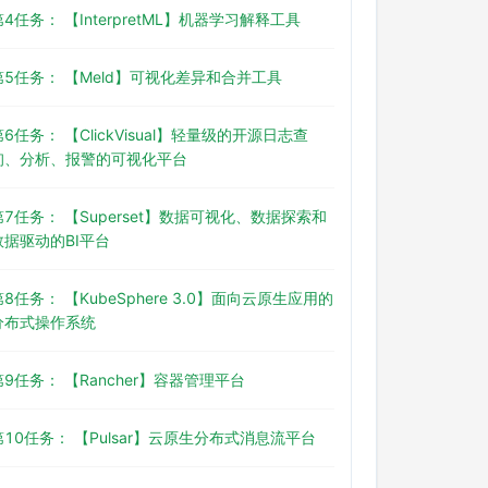
第4任务： 【InterpretML】机器学习解释工具
第5任务： 【Meld】可视化差异和合并工具
第6任务： 【ClickVisual】轻量级的开源日志查
询、分析、报警的可视化平台
第7任务： 【Superset】数据可视化、数据探索和
数据驱动的BI平台
第8任务： 【KubeSphere 3.0】面向云原生应用的
分布式操作系统
第9任务： 【Rancher】容器管理平台
第10任务： 【Pulsar】云原生分布式消息流平台