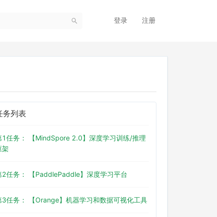
登录
注册
任务列表
第1任务： 【MindSpore 2.0】深度学习训练/推理
框架
第2任务： 【PaddlePaddle】深度学习平台
第3任务： 【Orange】机器学习和数据可视化工具