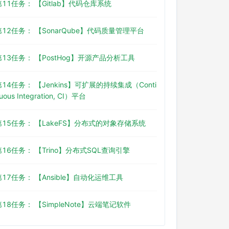
第11任务： 【Gitlab】代码仓库系统
第12任务： 【SonarQube】代码质量管理平台
第13任务： 【PostHog】开源产品分析工具
第14任务： 【Jenkins】可扩展的持续集成（Conti
uous Integration, CI）平台
第15任务： 【LakeFS】分布式的对象存储系统
第16任务： 【Trino】分布式SQL查询引擎
第17任务： 【Ansible】自动化运维工具
第18任务： 【SimpleNote】云端笔记软件